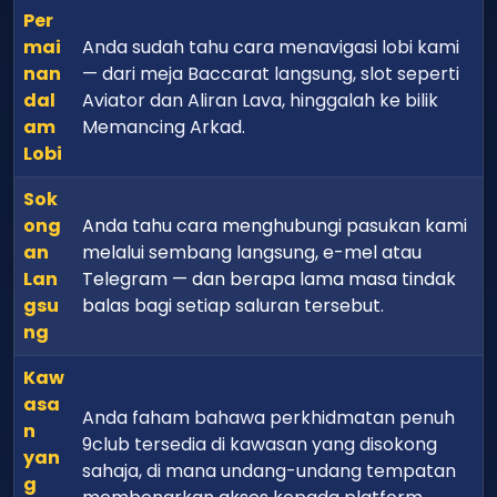
Per
mai
Anda sudah tahu cara menavigasi lobi kami
nan
— dari meja Baccarat langsung, slot seperti
dal
Aviator dan Aliran Lava, hinggalah ke bilik
am
Memancing Arkad.
Lobi
Sok
ong
Anda tahu cara menghubungi pasukan kami
an
melalui sembang langsung, e-mel atau
Lan
Telegram — dan berapa lama masa tindak
gsu
balas bagi setiap saluran tersebut.
ng
Kaw
asa
Anda faham bahawa perkhidmatan penuh
n
9club tersedia di kawasan yang disokong
yan
sahaja, di mana undang-undang tempatan
g