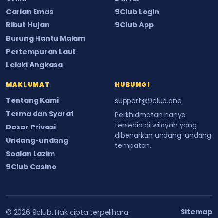
Carian Emas
9Club Login
Ribut Hujan
9Club App
Burung Hantu Malam
Pertempuran Laut
Lelaki Angkasa
MAKLUMAT
HUBUNGI
Tentang Kami
support@9club.one
Terma dan Syarat
Perkhidmatan hanya
tersedia di wilayah yang
Dasar Privasi
dibenarkan undang-undang
Undang-undang
tempatan.
Soalan Lazim
9Club Casino
Sitemap
© 2026 9club. Hak cipta terpelihara.