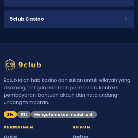
9club Casino
9club ialah hab kasino dan sukan untuk wilayah yang
disokong, dengan halaman permainan, konteks
pembayaran, bantuan akaun dan nota undang-
undang tempatan.
21+
SSL
Mengutamakan mudah alih
PERMAINAN
AKAUN
Orkid
Daftar