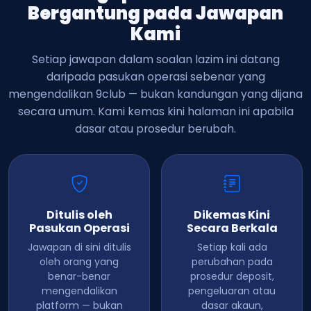
Bergantung pada Jawapan
Kami
Setiap jawapan dalam soalan lazim ini datang
daripada pasukan operasi sebenar yang
mengendalikan 9club — bukan kandungan yang dijana
secara umum. Kami kemas kini halaman ini apabila
dasar atau prosedur berubah.
Ditulis oleh
Dikemas Kini
Pasukan Operasi
Secara Berkala
Jawapan di sini ditulis
Setiap kali ada
oleh orang yang
perubahan pada
benar-benar
prosedur deposit,
mengendalikan
pengeluaran atau
platform — bukan
dasar akaun,