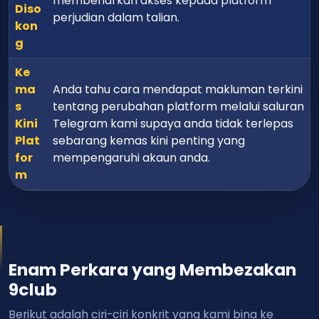
membenarkan akses kepada platform
Diso
perjudian dalam talian.
kon
g
Ke
ma
Anda tahu cara mendapat makluman terkini
s
tentang perubahan platform melalui saluran
Kini
Telegram kami supaya anda tidak terlepas
Plat
sebarang kemas kini penting yang
for
mempengaruhi akaun anda.
m
Enam Perkara yang Membezakan
9club
Berikut adalah ciri-ciri konkrit yang kami bina ke