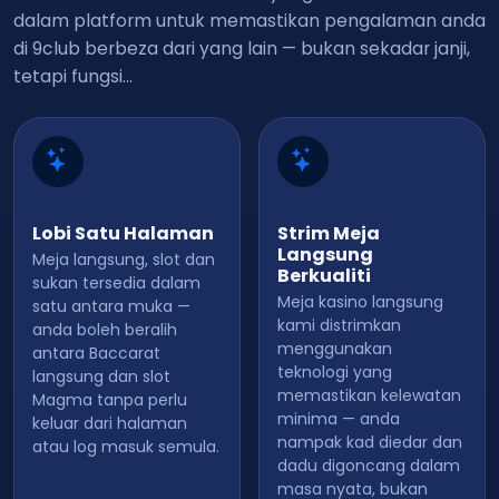
dalam platform untuk memastikan pengalaman anda
di 9club berbeza dari yang lain — bukan sekadar janji,
tetapi fungsi…
Lobi Satu Halaman
Strim Meja
Langsung
Meja langsung, slot dan
Berkualiti
sukan tersedia dalam
Meja kasino langsung
satu antara muka —
kami distrimkan
anda boleh beralih
menggunakan
antara Baccarat
teknologi yang
langsung dan slot
memastikan kelewatan
Magma tanpa perlu
minima — anda
keluar dari halaman
nampak kad diedar dan
atau log masuk semula.
dadu digoncang dalam
masa nyata, bukan