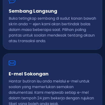
Sembang Langsung
Buka tetingkap sembang di sudut kanan bawah
skrin anda — ejen kami akan bertindak balas
dalam masa beberapa saat. Pilihan paling
pantas untuk soalan mendesak tentang akaun
atau transaksi anda.
E-mel Sokongan
Hantar butiran isu anda melalui e-mel untuk
soalan yang memerlukan semakan
dokumentasi. Kami menjawab setiap e-mel
dalam tempoh 24 jam bekerja dengan rujukan
tiket yang boleh anda jejak.