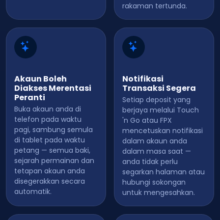
rakaman tertunda.
Akaun Boleh
Notifikasi
Diakses Merentasi
Transaksi Segera
Peranti
Setiap deposit yang
Buka akaun anda di
berjaya melalui Touch
telefon pada waktu
'n Go atau FPX
pagi, sambung semula
mencetuskan notifikasi
di tablet pada waktu
dalam akaun anda
petang — semua baki,
dalam masa saat —
sejarah permainan dan
anda tidak perlu
tetapan akaun anda
segarkan halaman atau
disegerakkan secara
hubungi sokongan
automatik.
untuk mengesahkan.