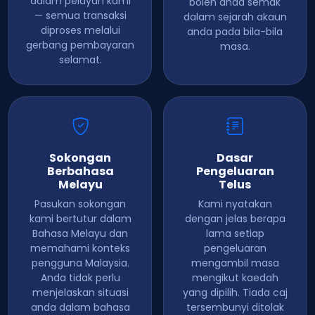
dalam pelayan kami
boleh anda semak
— semua transaksi
dalam sejarah akaun
diproses melalui
anda pada bila-bila
gerbang pembayaran
masa.
selamat.
Sokongan
Dasar
Berbahasa
Pengeluaran
Melayu
Telus
Pasukan sokongan
Kami nyatakan
kami bertutur dalam
dengan jelas berapa
Bahasa Melayu dan
lama setiap
memahami konteks
pengeluaran
pengguna Malaysia.
mengambil masa
Anda tidak perlu
mengikut kaedah
menjelaskan situasi
yang dipilih. Tiada caj
anda dalam bahasa
tersembunyi ditolak