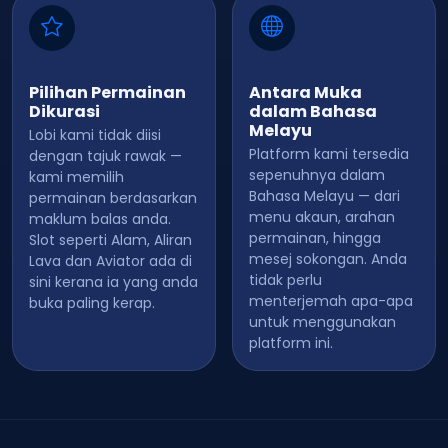
Pilihan Permainan
Antara Muka
Dikurasi
dalam Bahasa
Melayu
Lobi kami tidak diisi
Platform kami tersedia
dengan tajuk rawak —
sepenuhnya dalam
kami memilih
Bahasa Melayu — dari
permainan berdasarkan
menu akaun, arahan
maklum balas anda.
permainan, hingga
Slot seperti Alam, Aliran
mesej sokongan. Anda
Lava dan Aviator ada di
tidak perlu
sini kerana ia yang anda
menterjemah apa-apa
buka paling kerap.
untuk menggunakan
platform ini.