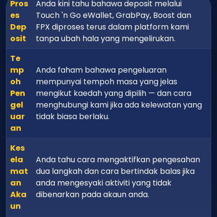
Pros
Anda kini tahu bahawa deposit melalui
es
Touch 'n Go eWallet, GrabPay, Boost dan
Dep
FPX diproses terus dalam platform kami
osit
tanpa ubah hala yang mengelirukan.
Te
mp
Anda faham bahawa pengeluaran
oh
mempunyai tempoh masa yang jelas
Pen
mengikut kaedah yang dipilih — dan cara
gel
menghubungi kami jika ada kelewatan yang
uar
tidak biasa berlaku.
an
Kes
ela
Anda tahu cara mengaktifkan pengesahan
mat
dua langkah dan cara bertindak balas jika
an
anda mengesyaki aktiviti yang tidak
Aka
dibenarkan pada akaun anda.
un