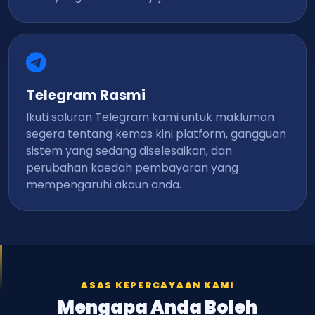
Telegram Rasmi
Ikuti saluran Telegram kami untuk makluman
segera tentang kemas kini platform, gangguan
sistem yang sedang diselesaikan, dan
perubahan kaedah pembayaran yang
mempengaruhi akaun anda.
ASAS KEPERCAYAAN KAMI
Mengapa Anda Boleh